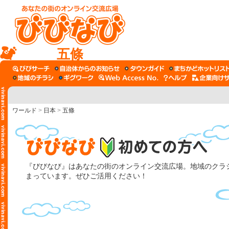
五條
ワールド
>
日本
>
五條
『びびなび』はあなたの街のオンライン交流広場。地域のクラシ
まっています。ぜひご活用ください！