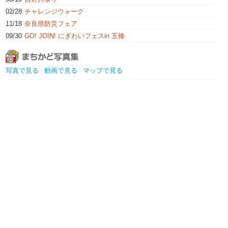
02/28
チャレンジウォーク
11/18
奈良県防災フェア
09/30
GO! JOIN! にぎわいフェスin 五條
写真で見る
動画で見る
マップで見る