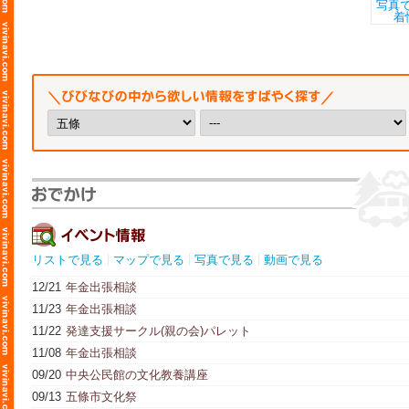
リストで見る
マップで見る
写真で見る
動画で見る
12/21
年金出張相談
11/23
年金出張相談
11/22
発達支援サークル(親の会)パレット
11/08
年金出張相談
09/20
中央公民館の文化教養講座
09/13
五條市文化祭